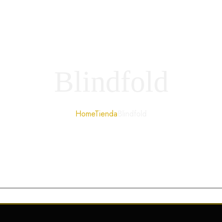
Blindfold
Home
Tienda
Blindfold