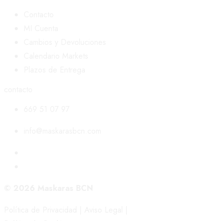
Contacto
MI Cuenta
Cambios y Devoluciones
Calendario Markets
Plazos de Entrega
contacto
669 51 07 97
info@maskarasbcn.com
© 2026 Maskaras BCN
Política de Privacidad
|
Aviso Legal
|