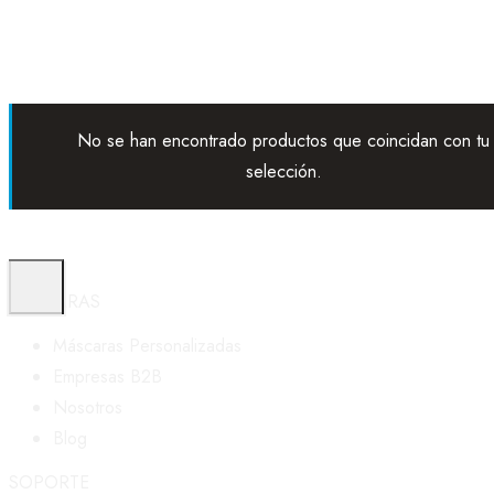
No se han encontrado productos que coincidan con tu
selección.
MASKARAS
Máscaras Personalizadas
Empresas B2B
Nosotros
Blog
SOPORTE