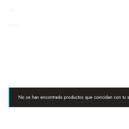
STEAMPUNK
Menu
No se han encontrado productos que coincidan con tu s