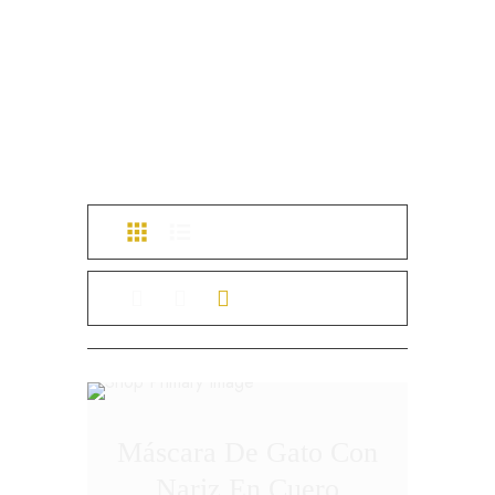
Máscara De Gato Con
Nariz En Cuero