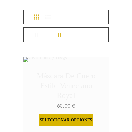
Máscara De Cuero
Estilo Veneciano
Royal
60,00
€
SELECCIONAR OPCIONES
ESTE
PRODUCTO