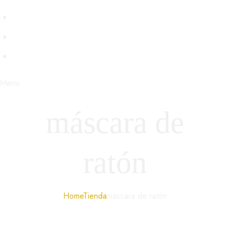
VENECIA
BDSM
STEAMPUNK
Menu
máscara de
ratón
Home
Tienda
máscara de ratón