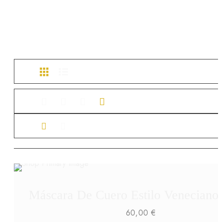
Máscara De Cuero Estilo Veneciano
60,00
€