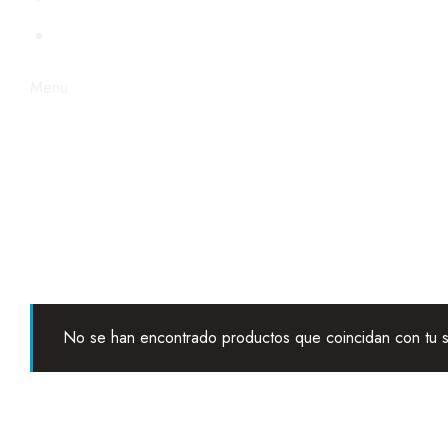
STEAMPUNK
Menu
No se han encontrado productos que coincidan con tu s