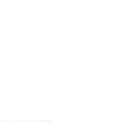
os o looks retrofuturistas.