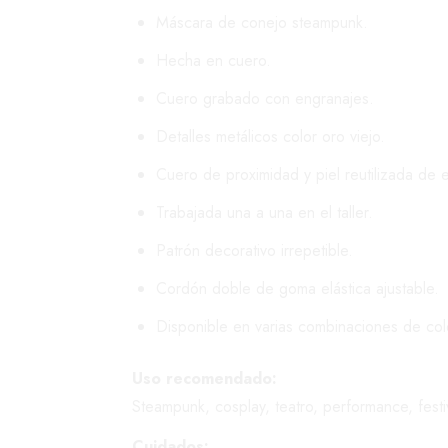
Máscara de conejo steampunk.
Hecha en cuero.
Cuero grabado con engranajes.
Detalles metálicos color oro viejo.
Cuero de proximidad y piel reutilizada de
Trabajada una a una en el taller.
Patrón decorativo irrepetible.
Cordón doble de goma elástica ajustable.
Disponible en varias combinaciones de col
Uso recomendado:
Steampunk, cosplay, teatro, performance, festi
Cuidados: