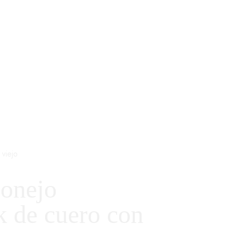
viejo
onejo
 de cuero con