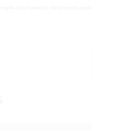
otegida de la humedad y del sol directo ayuda
s